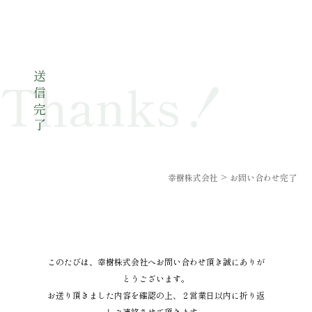
Thanks！
送信完了
幸樹株式会社
>
お問い合わせ完了
このたびは、幸樹株式会社へお問い合わせ頂き誠にありが
とうございます。
お送り頂きました内容を確認の上、２営業日以内に折り返
しご連絡させて頂きます。