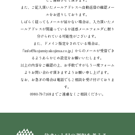
また、ご記入頂いたメールアドレスへ自動返信の確認メー
ルをお送りしております。
しばらく経ってもメールが届かない場合は、入力頂いたメ
ールアドレスが間違っているか迷惑メールフォルダに振り
分けられている可能性がございます。
また、ドメイン指定をされている場合は、
「info@kojumiyakojima.co.jp」からのメールが受信でき
るようあらかじめ設定をお願いいたします。
以上の内容をご確認の上、お手数ですがもう一度フォーム
よりお問い合わせ頂きますようお願い申し上げます。
なお、お急ぎの場合は電話でもご相談を受け付けておりま
す。
0980-79-7168までご遠慮なくご相談ください。