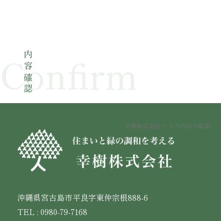
Confirm
内容確認
幸樹株式会社
>
入力内容の確認
沖縄県宮古島市平良字東仲宗根888-6
TEL : 0980-79-7168